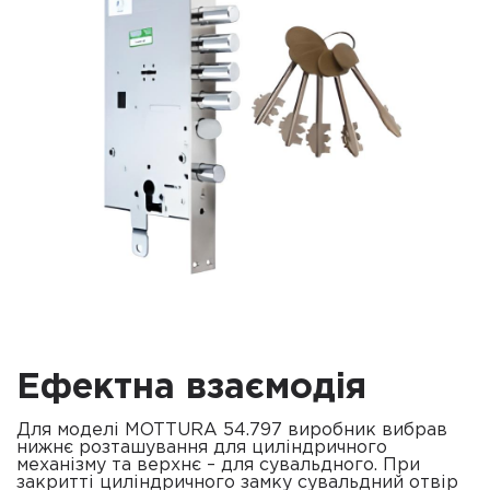
Ефектна взаємодія
Для моделі MOTTURA 54.797 виробник вибрав
нижнє розташування для циліндричного
механізму та верхнє – для сувальдного. При
закритті циліндричного замку сувальдний отвір