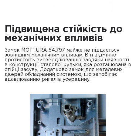
Підвищена стійкість до
механічних впливів
Замок MOTTURA 54.797 майже не піддається
зовнішнім механічним впливам. Він відмінно
протистоїть висвердлюванню завдяки наявності
в конструкції сталевої кульки, яка розташована в
стійці засуву. Додатково замок для металевих
дверей обладнаний системою, що запобігає
вдавлюванню ригелів усередину.