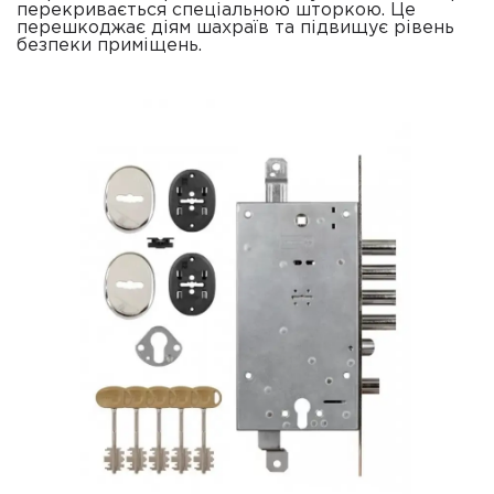
перекривається спеціальною шторкою. Це
перешкоджає діям шахраїв та підвищує рівень
безпеки приміщень.