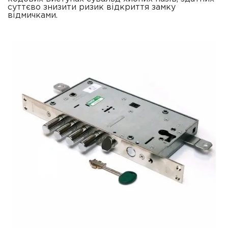
суттєво знизити ризик відкриття замку
відмичками.