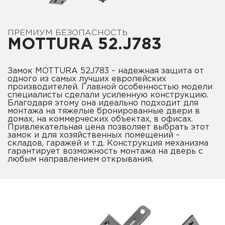
ПРЕМИУМ БЕЗОПАСНОСТЬ
MOTTURA 52.J783
Замок MOTTURA 52J783 – надежная защита от
одного из самых лучших европейских
производителей. Главной особенностью модели
специалисты сделали усиленную конструкцию.
Благодаря этому она идеально подходит для
монтажа на тяжелые бронированные двери в
домах, на коммерческих объектах, в офисах.
Привлекательная цена позволяет выбрать этот
замок и для хозяйственных помещений –
складов, гаражей и т.д. Конструкция механизма
гарантирует возможность монтажа на дверь с
любым направлением открывания.