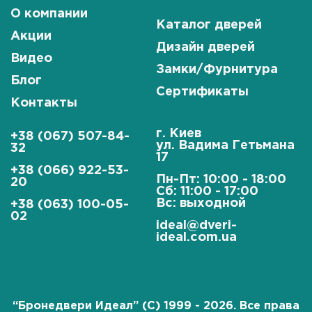
О компании
Каталог дверей
Акции
Дизайн дверей
Видео
Замки/Фурнитура
Блог
Сертификаты
Контакты
г. Киев
+38 (067) 507-84-
ул. Вадима Гетьмана
32
17
+38 (066) 922-53-
Пн-Пт: 10:00 - 18:00
20
Сб: 11:00 - 17:00
Вс: выходной
+38 (063) 100-05-
02
ideal@dveri-
ideal.com.ua
“Бронедвери Идеал” (C) 1999 - 2026. Все права