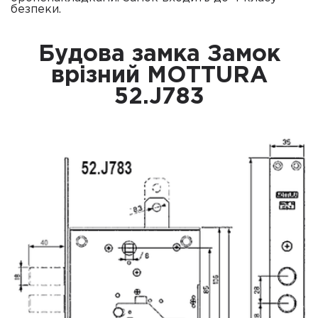
безпеки.
Будова замка Замок
врізний MOTTURA
52.J783