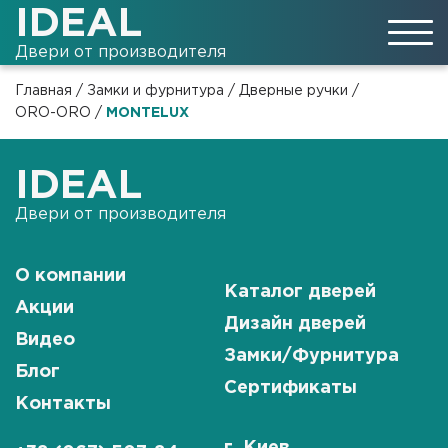
IDEAL
Двери от производителя
Главная
/
Замки и фурнитура
/
Дверные ручки
/
ORO-ORO
/
MONTELUX
IDEAL
Двери от производителя
О компании
Каталог дверей
Акции
Дизайн дверей
Видео
Замки/Фурнитура
Блог
Сертификаты
Контакты