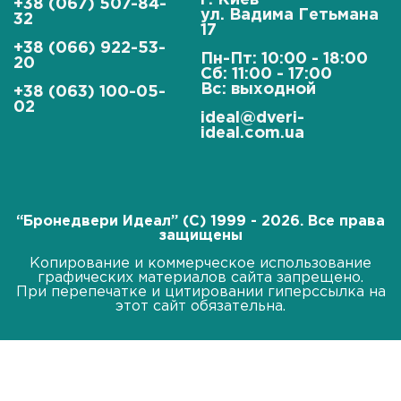
г. Киев
+38 (067) 507-84-
ул. Вадима Гетьмана
32
17
+38 (066) 922-53-
Пн-Пт: 10:00 - 18:00
20
Сб: 11:00 - 17:00
Вс: выходной
+38 (063) 100-05-
02
ideal@dveri-
ideal.com.ua
“Бронедвери Идеал” (C) 1999 - 2026. Все права
защищены
Копирование и коммерческое использование
графических материалов сайта запрещено.
При перепечатке и цитировании гиперссылка на
этот сайт обязательна.