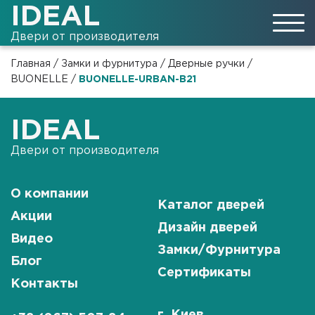
IDEAL
Двери от производителя
Главная
/
Замки и фурнитура
/
Дверные ручки
/
BUONELLE
/
BUONELLE-URBAN-B21
IDEAL
Двери от производителя
О компании
Каталог дверей
Акции
Дизайн дверей
Видео
Замки/Фурнитура
Блог
Сертификаты
Контакты