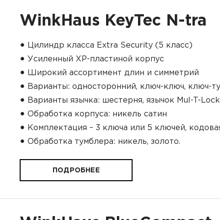
WinkHaus KeyTec N-tra
•
Цилиндр класса Extra Security (5 класс)
•
Усиленный ХР-пластиной корпус
•
Широкий ассортимент длин и симметрий
•
Варианты: односторонний, ключ-ключ, ключ-т
•
Варианты язычка: шестерня, язычок Mul-T-Lock
•
Обработка корпуса: никель сатин
•
Комплектация – 3 ключа или 5 ключей, кодова
•
Обработка тумблера: никель, золото.
ПОДРОБНЕЕ