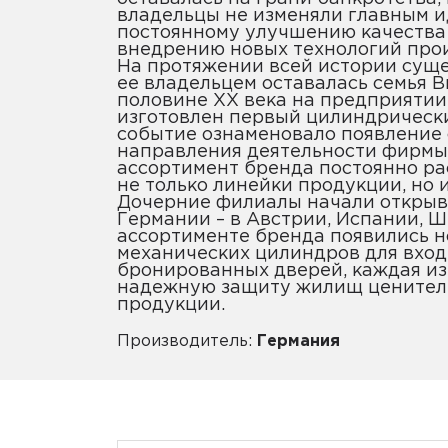
владельцы не изменяли главным и
постоянному улучшению качества
внедрению новых технологий прои
На протяжении всей истории сущ
ее владельцем оставалась семья В
половине XX века на предприяти
изготовлен первый цилиндрически
событие ознаменовало появление
направления деятельности фирмы
ассортимент бренда постоянно ра
не только линейки продукции, но 
Дочерние филиалы начали открыв
Германии – в Австрии, Испании, 
ассортименте бренда появились 
механических цилиндров для вход
бронированных дверей, каждая из
надежную защиту жилищ ценител
продукции.
Производитель:
Германия