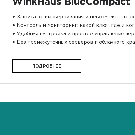
WinkHaus BlueCompact
•
Защита от высверливания и невозможность 
•
Контроль и мониторинг: какой ключ, где и ко
•
Удобная настройка и простое управление че
•
Без промежуточных серверов и облачного х
ПОДРОБНЕЕ