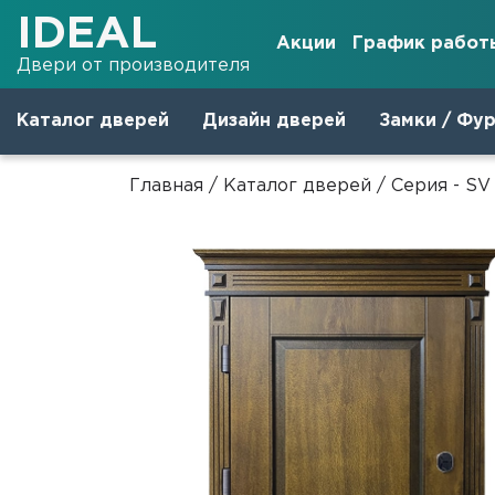
IDEAL
Акции
График работ
Двери от производителя
Каталог дверей
Дизайн дверей
Замки / Фу
Главная
/
Каталог дверей
/
Серия - S