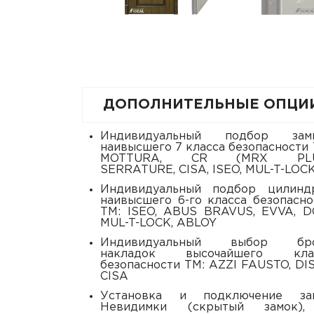
ДОПОЛНИТЕЛЬНЫЕ ОПЦИ
индивидуальный подбор замков
наивысшего 7 класса безопасности 
MOTTURA, CR (MRX PLU
SERRATURE, CISA, ISEO, MUL-T-LOC
индивидуальный подбор цилиндров
наивысшего 6-го класса безопасно
ТМ: ISEO, ABUS BRAVUS, EVVA, D
MUL-T-LOCK, ABLOY
индивидуальный выбор брони
накладок высочайшего кла
безопасности ТМ: AZZI FAUSTO, DIS
CISA
установка и подключение замка
Невидимки (скрытый замок)