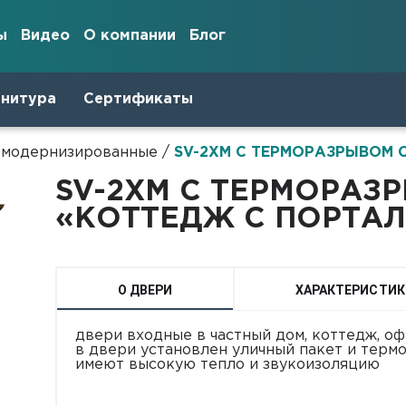
ы
Видео
О компании
Блог
рнитура
Сертификаты
V модернизированные
/
SV-2XМ С ТЕРМОРАЗРЫВОМ С
SV-2XМ С ТЕРМОРАЗ
«КОТТЕДЖ С ПОРТАЛ
О ДВЕРИ
ХАРАКТЕРИСТИК
двери входные в частный дом, коттедж, о
в двери установлен уличный пакет и терм
имеют высокую тепло и звукоизоляцию