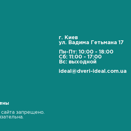
г. Киев
ул. Вадима Гетьмана 17
0
Пн-Пт: 10:00 - 18:00
2
Сб: 11:00 - 17:00
Вс: выходной
ideal@dveri-ideal.com.ua
щены
 сайта запрещено.
зательна.