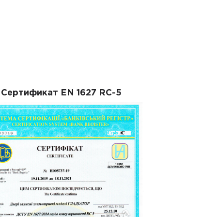
Сертификат EN 1627 RC-5