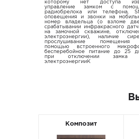
которому нет доступа изв
управление замком с помо
радиобрелока или телефона, S
оповещения и звонки на мобиль
номер владельца (о взломе две
срабатывании инфракрасного датч
на замочной скважине, отключе
электроэнергии), наличие сире
прослушивание помещени
помощью встроенного микрофо
бесперебойное питание до 25 д
при отключении замка 
электроэнергииК
В
Композит