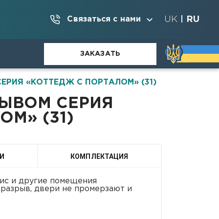
UK
RU
Связаться с нами
|
ЗАКАЗАТЬ
ЕРИЯ «КОТТЕДЖ С ПОРТАЛОМ» (31)
РЫВОМ СЕРИЯ
ОМ» (31)
И
КОМПЛЕКТАЦИЯ
фис и другие помещения
оразрыв, двери не промерзают и