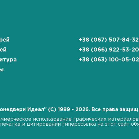
рей
+38 (067) 507-84-32
ей
+38 (066) 922-53-2
итура
+38 (063) 100-05-0
ы
онедвери Идеал” (C) 1999 - 2026. Все права защи
ммерческое использование графических материалов
печатке и цитировании гиперссылка на этот сайт обя