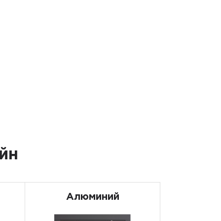
йн
Алюминий