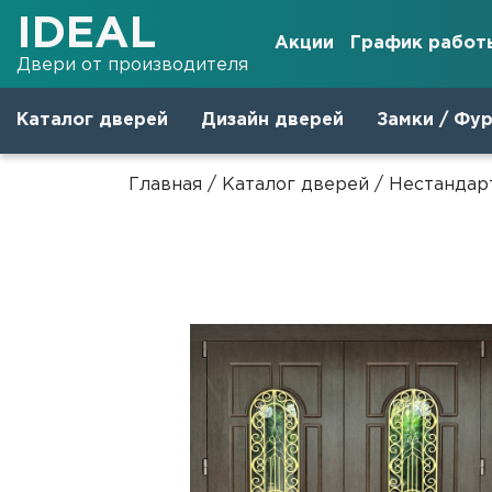
IDEAL
Акции
График работ
Двери от производителя
Каталог дверей
Дизайн дверей
Замки / Фу
Главная
/
Каталог дверей
/
Нестандар