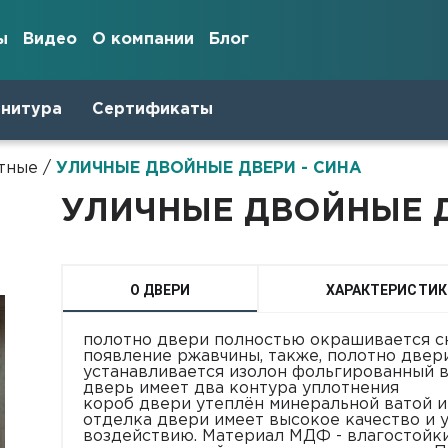
ы
Видео
О компании
Блог
рнитура
Сертификаты
тные
/
УЛИЧНЫЕ ДВОЙНЫЕ ДВЕРИ - СИНА
УЛИЧНЫЕ ДВОЙНЫЕ Д
О ДВЕРИ
ХАРАКТЕРИСТИК
полотно двери полностью окрашивается сн
появление ржавчины, также, полотно двер
устанавливается изолон фольгированный в
дверь имеет два контура уплотнения
короб двери утеплён минеральной ватой 
отделка двери имеет высокое качество и 
воздействию. Материал МДФ - влагостойки