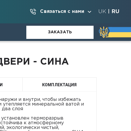
UK
RU
Связаться с нами
|
ЗАКАЗАТЬ
ВЕРИ - СИНА
И
КОМПЛЕКТАЦИЯ
аружи и внутри, чтобы избежать
и утепляется минеральной ватой и
 два слоя
и установлен терморазрыв
устойчива к атмосферному
й, экологически чистый,