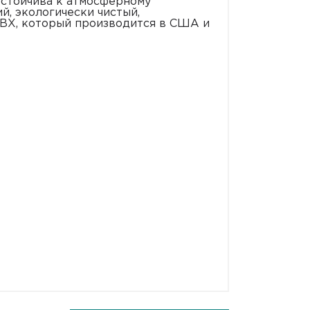
устойчива к атмосферному
й, экологически чистый,
ВХ, который производится в США и