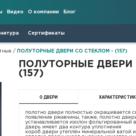
ы
Видео
О компании
Блог
рнитура
Сертификаты
тные
/
ПОЛУТОРНЫЕ ДВЕРИ СО СТЕКЛОМ - (157)
ПОЛУТОРНЫЕ ДВЕРИ 
(157)
О ДВЕРИ
ХАРАКТЕРИСТИК
полотно двери полностью окрашивается сн
появление ржавчины, также, полотно двер
устанавливается изолон фольгированный в
дверь имеет два контура уплотнения
короб двери утеплён минеральной ватой 