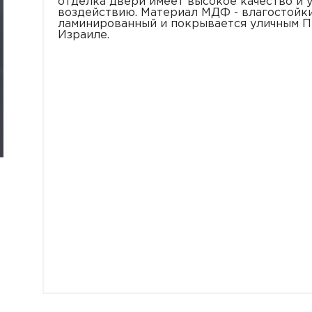
отделка двери имеет высокое качество и 
воздействию. Материал МДФ - влагостойки
ламинированный и покрывается уличным П
Израиле.