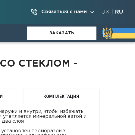
UK
RU
Связаться с нами
|
ЗАКАЗАТЬ
СО СТЕКЛОМ -
И
КОМПЛЕКТАЦИЯ
аружи и внутри, чтобы избежать
и утепляется минеральной ватой и
 два слоя
и установлен терморазрыв