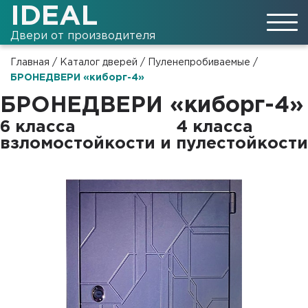
IDEAL
Двери от производителя
Главная
/
Каталог дверей
/
Пуленепробиваемые
/
БРОНЕДВЕРИ «киборг-4»
БРОНЕДВЕРИ «киборг-4»
6 класса
4 класса
взломостойкости и
пулестойкости