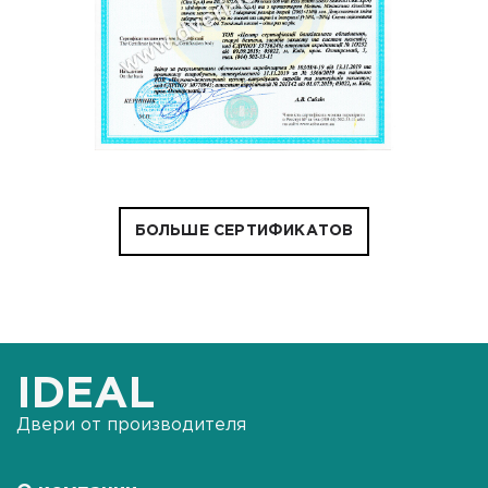
БОЛЬШЕ СЕРТИФИКАТОВ
IDEAL
Двери от производителя