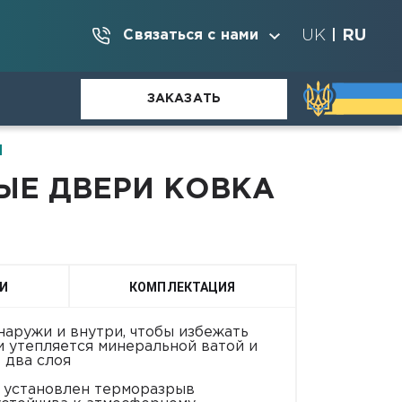
UK
RU
Связаться с нами
|
ЗАКАЗАТЬ
М
ЫЕ ДВЕРИ КОВКА
И
КОМПЛЕКТАЦИЯ
аружи и внутри, чтобы избежать
и утепляется минеральной ватой и
 два слоя
и установлен терморазрыв