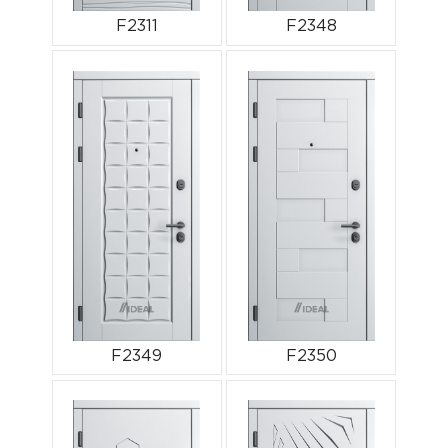
F2311
F2348
F2349
F2350