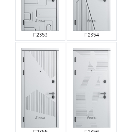
F2353
F2354