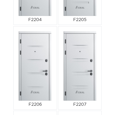
F2204
F2205
F2206
F2207