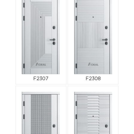
F2307
F2308