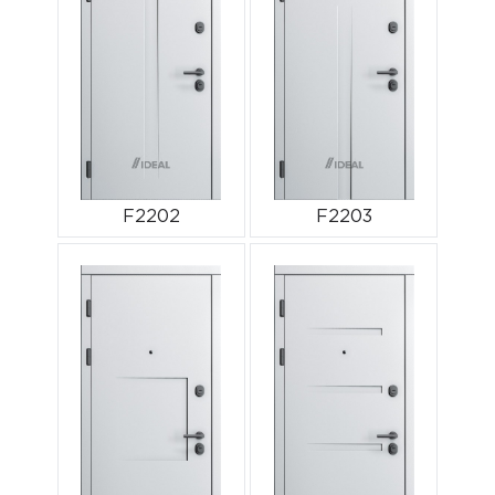
F2202
F2203