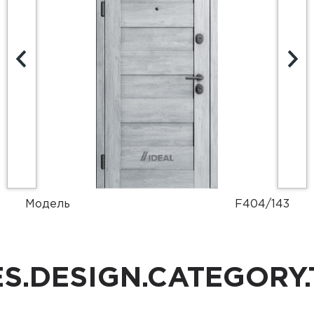
одель
F404/143
S.DESIGN.CATEGORY.