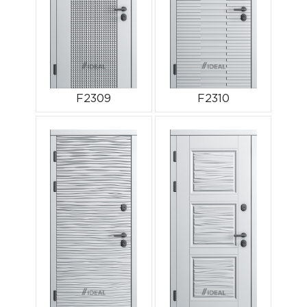
F2309
F2310