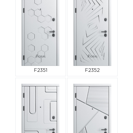
F2351
F2352