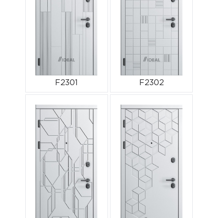
F2301
F2302