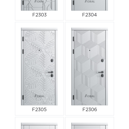
F2303
F2304
F2305
F2306