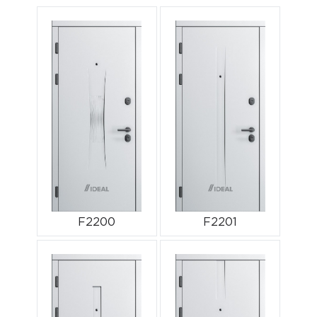
F2200
F2201