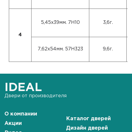
5,45х39мм. 7Н10
3,6г.
4
7,62х54мм. 57Н323
9,6г.
IDEAL
Двери от производителя
О компании
Каталог дверей
Акции
Дизайн дверей