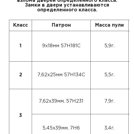
взлома дверей определенного класса.
Замки в двери устанавливаются
определенного класса.
Класс
Патрон
Масса пули
1
9х18мм 57Н181С
5,9г.
2
7,62х25мм 57Н134С
5,5г.
7,62х39мм. 57Н231
7,9г.
3
5,45х39мм. 7Н6
3,4г.