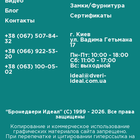
Видео
Замки/Фурнитура
Блог
Сертификаты
Контакты
г. Киев
+38 (067) 507-84-
ул. Вадима Гетьмана
32
17
+38 (066) 922-53-
Пн-Пт: 10:00 - 18:00
20
Сб: 11:00 - 17:00
Вс: выходной
+38 (063) 100-05-
02
ideal@dveri-
ideal.com.ua
“Бронедвери Идеал” (C) 1999 - 2026. Все права
защищены
Копирование и коммерческое использование
графических материалов сайта запрещено.
При перепечатке и цитировании гиперссылка на