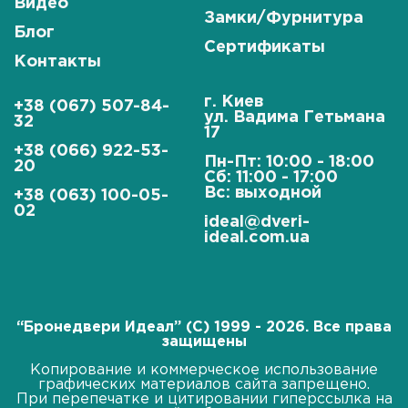
Видео
Замки/Фурнитура
Блог
Сертификаты
Контакты
г. Киев
+38 (067) 507-84-
ул. Вадима Гетьмана
32
17
+38 (066) 922-53-
Пн-Пт: 10:00 - 18:00
20
Сб: 11:00 - 17:00
Вс: выходной
+38 (063) 100-05-
02
ideal@dveri-
ideal.com.ua
“Бронедвери Идеал” (C) 1999 - 2026. Все права
защищены
Копирование и коммерческое использование
графических материалов сайта запрещено.
При перепечатке и цитировании гиперссылка на