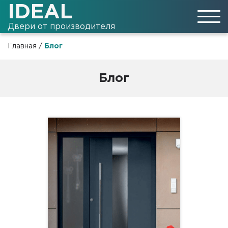
IDEAL
Двери от производителя
Главная
/
Блог
Блог