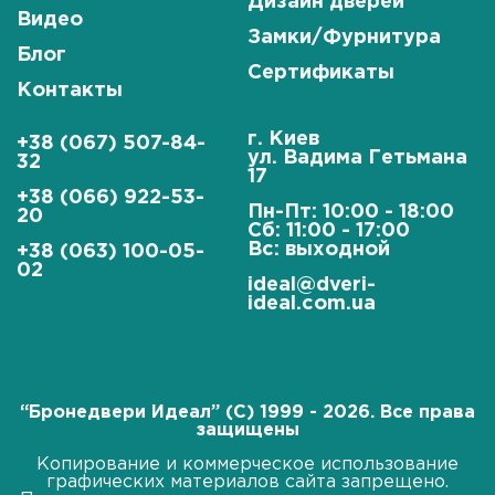
Дизайн дверей
Видео
Замки/Фурнитура
Блог
Сертификаты
Контакты
г. Киев
+38 (067) 507-84-
ул. Вадима Гетьмана
32
17
+38 (066) 922-53-
Пн-Пт: 10:00 - 18:00
20
Сб: 11:00 - 17:00
Вс: выходной
+38 (063) 100-05-
02
ideal@dveri-
ideal.com.ua
“Бронедвери Идеал” (C) 1999 - 2026. Все права
защищены
Копирование и коммерческое использование
графических материалов сайта запрещено.