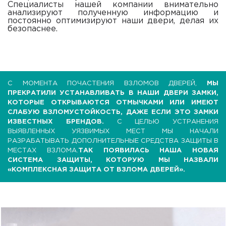
Специалисты нашей компании внимательно
анализируют полученную информацию и
постоянно оптимизируют наши двери, делая их
безопаснее.
С МОМЕНТА ПОЧАСТЕНИЯ ВЗЛОМОВ ДВЕРЕЙ,
МЫ
ПРЕКРАТИЛИ УСТАНАВЛИВАТЬ В НАШИ ДВЕРИ ЗАМКИ,
КОТОРЫЕ ОТКРЫВАЮТСЯ ОТМЫЧКАМИ ИЛИ ИМЕЮТ
СЛАБУЮ ВЗЛОМУСТОЙКОСТЬ, ДАЖЕ ЕСЛИ ЭТО ЗАМКИ
ИЗВЕСТНЫХ БРЕНДОВ.
С ЦЕЛЬЮ УСТРАНЕНИЯ
ВЫЯВЛЕННЫХ УЯЗВИМЫХ МЕСТ МЫ НАЧАЛИ
РАЗРАБАТЫВАТЬ ДОПОЛНИТЕЛЬНЫЕ СРЕДСТВА ЗАЩИТЫ В
МЕСТАХ ВЗЛОМА.
ТАК ПОЯВИЛАСЬ НАША НОВАЯ
СИСТЕМА ЗАЩИТЫ, КОТОРУЮ МЫ НАЗВАЛИ
«КОМПЛЕКСНАЯ ЗАЩИТА ОТ ВЗЛОМА ДВЕРЕЙ».