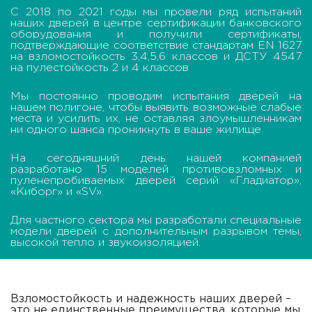
С 2018 по 2021 годы мы провели ряд испытаний
наших дверей в центре сертификации банковского
оборудования и получили сертификаты,
подтверждающие соответствие стандартам EN 1627
на взломостойкость 3,4,5,6 классов и ДСТУ 4547
на пулестойкость 2 и 4 классов
Мы постоянно проводим испытания дверей на
нашем полигоне, чтобы выявить возможные слабые
места и усилить их, не оставляя злоумышленникам
ни одного шанса проникнуть в ваше жилище.
На сегодняшний день нашей компанией
разработано 15 моделей противовзломных и
пуленепробиваемых дверей серий «Гладиатор»,
«Киборг» и «SV».
Для частного сектора мы разработали специальные
модели дверей с дополнительным разрывом темы,
высокой тепло и звукоизоляцией.
Взломостойкость и надежность наших дверей –
это не единственные преимущества, которые мы