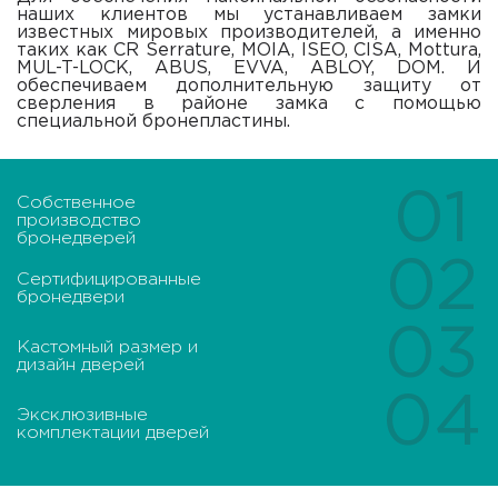
наших клиентов мы устанавливаем замки
известных мировых производителей, а именно
таких как CR Serrature, MOIA, ISEO, CISA, Mottura,
MUL-T-LOCK, ABUS, EVVA, ABLOY, DOM. И
обеспечиваем дополнительную защиту от
сверления в районе замка с помощью
специальной бронепластины.
01
Собственное
производство
бронедверей
02
Сертифицированные
бронедвери
03
Кастомный размер и
дизайн дверей
04
Эксклюзивные
комплектации дверей