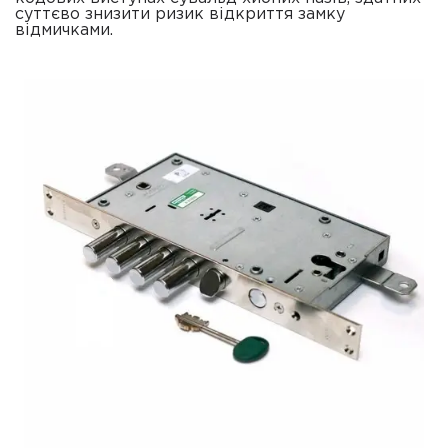
суттєво знизити ризик відкриття замку
відмичками.