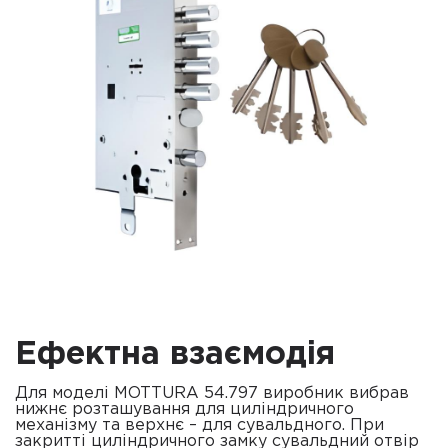
Ефектна взаємодія
Для моделі MOTTURA 54.797 виробник вибрав
нижнє розташування для циліндричного
механізму та верхнє – для сувальдного. При
закритті циліндричного замку сувальдний отвір