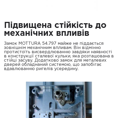
Підвищена стійкість до
механічних впливів
Замок MOTTURA 54.797 майже не піддається
зовнішнім механічним впливам. Він відмінно
протистоїть висвердлюванню завдяки наявності
в конструкції сталевої кульки, яка розташована в
стійці засуву. Додатково замок для металевих
дверей обладнаний системою, що запобігає
вдавлюванню ригелів усередину.