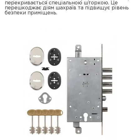
перекривається спеціальною шторкою. Це
перешкоджає діям шахраїв та підвищує рівень
безпеки приміщень.