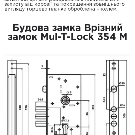
захисту від корозії та покращення зовнішнього
вигляду торцева планка оброблена нікелем.
Будова замка Врізний
замок Mul-T-Lock 354 M