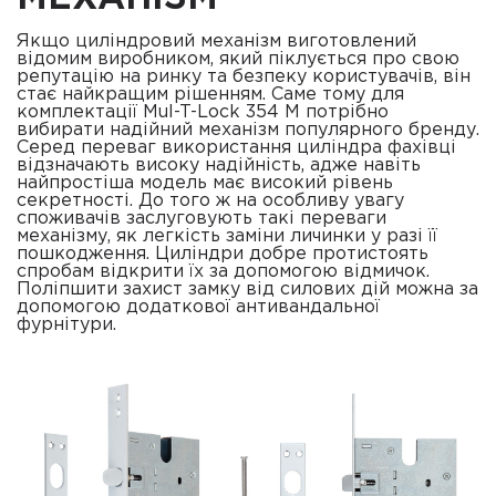
Якщо циліндровий механізм виготовлений
відомим виробником, який піклується про свою
репутацію на ринку та безпеку користувачів, він
стає найкращим рішенням. Саме тому для
комплектації Mul-T-Lock 354 M потрібно
вибирати надійний механізм популярного бренду.
Серед переваг використання циліндра фахівці
відзначають високу надійність, адже навіть
найпростіша модель має високий рівень
секретності. До того ж на особливу увагу
споживачів заслуговують такі переваги
механізму, як легкість заміни личинки у разі її
пошкодження. Циліндри добре протистоять
спробам відкрити їх за допомогою відмичок.
Поліпшити захист замку від силових дій можна за
допомогою додаткової антивандальної
фурнітури.