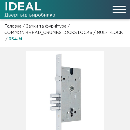
IDEAL
Двері від виробника
Головна
/
Замки та фурнітура
/
COMMON.BREAD_CRUMBS.LOCKS.LOCKS
/
MUL-T-LOCK
/
354-M