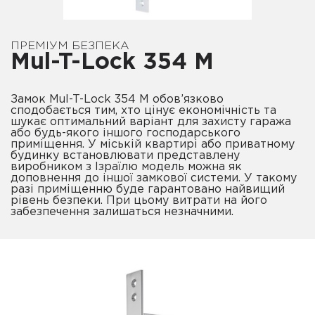
ПРЕМІУМ БЕЗПЕКА
Mul-T-Lock 354 M
Замок Mul-T-Lock 354 M обов’язково
сподобається тим, хто цінує економічність та
шукає оптимальний варіант для захисту гаража
або будь-якого іншого господарського
приміщення. У міській квартирі або приватному
будинку встановлювати представлену
виробником з Ізраїлю модель можна як
доповнення до іншої замкової системи. У такому
разі приміщенню буде гарантовано найвищий
рівень безпеки. При цьому витрати на його
забезпечення залишаться незначними.