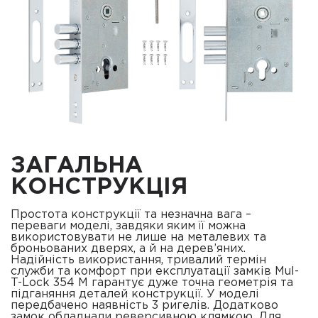
ЗАГАЛЬНА
КОНСТРУКЦІЯ
Простота конструкції та незначна вага –
переваги моделі, завдяки яким її можна
використовувати не лише на металевих та
броньованих дверях, а й на дерев’яних.
Надійність використання, тривалий термін
служби та комфорт при експлуатації замків Mul-
T-Lock 354 M гарантує дуже точна геометрія та
підганяння деталей конструкції. У моделі
передбачено наявність 3 ригелів. Додатково
замок обладнали реверсивною клямкою. Для