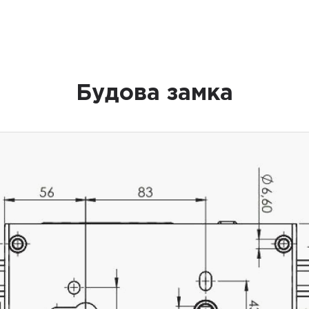
Будова замка