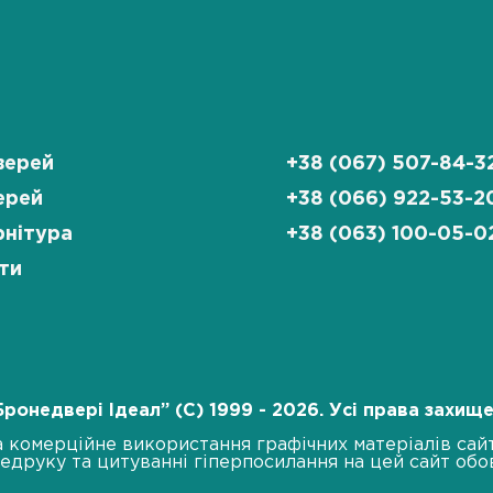
верей
+38 (067) 507-84-3
ерей
+38 (066) 922-53-2
нітура
+38 (063) 100-05-0
ти
Бронедвері Ідеал” (C) 1999 - 2026. Усі права захище
 комерційне використання графічних матеріалів сай
едруку та цитуванні гіперпосилання на цей сайт обов