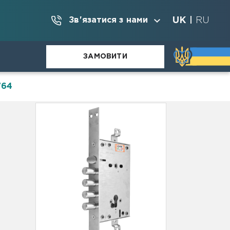
UK
RU
Зв'язатися з нами
|
ЗАМОВИТИ
764