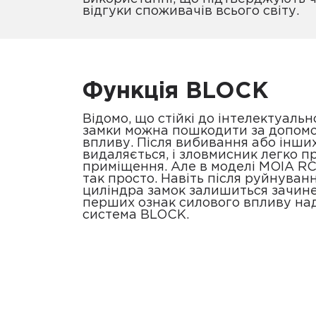
відгуки споживачів всього світу.
Функція BLOCK
Відомо, що стійкі до інтелектуаль
замки можна пошкодити за допом
впливу. Після вибивання або інши
видаляється, і зловмисник легко 
приміщення. Але в моделі MOIA RC
так просто. Навіть після руйнуван
циліндра замок залишиться зачине
перших ознак силового впливу на
система BLOCK.