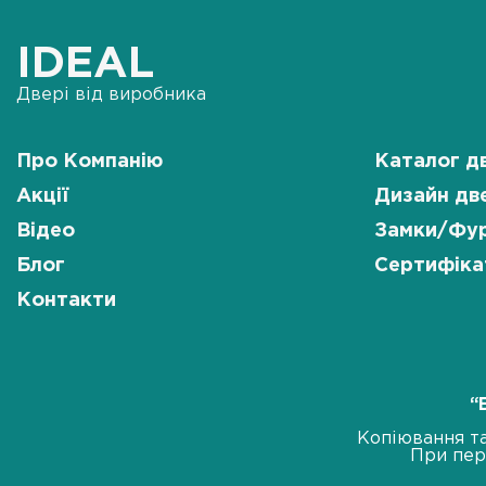
IDEAL
Двері від виробника
Про Компанію
Каталог д
Акції
Дизайн дв
Відео
Замки/Фур
Блог
Сертифіка
Контакти
“
Копіювання та
При пер