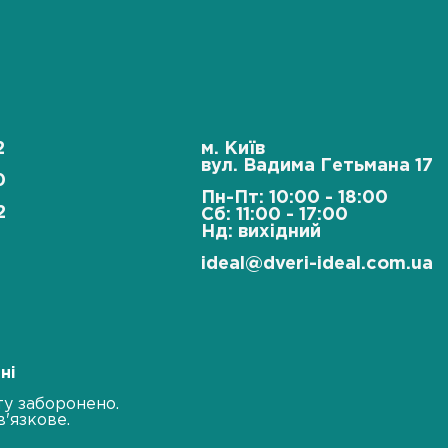
2
м. Київ
вул. Вадима Гетьмана 17
0
Пн-Пт: 10:00 - 18:00
2
Сб: 11:00 - 17:00
Нд: вихідний
ideal@dveri-ideal.com.ua
ні
ту заборонено.
'язкове.