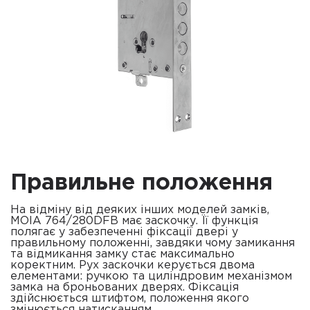
Правильне положення
На відміну від деяких інших моделей замків,
MOIA 764/280DFB має заскочку. Її функція
полягає у забезпеченні фіксації двері у
правильному положенні, завдяки чому замикання
та відмикання замку стає максимально
коректним. Рух заскочки керується двома
елементами: ручкою та циліндровим механізмом
замка на броньованих дверях. Фіксація
здійснюється штифтом, положення якого
змінюється натисканням.