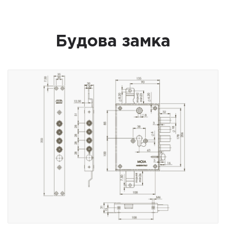
Будова замка