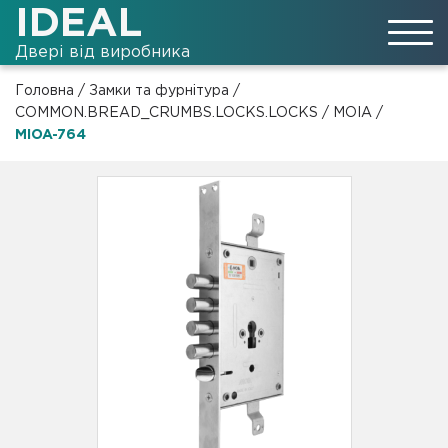
IDEAL
Двері від виробника
Головна
/
Замки та фурнітура
/
COMMON.BREAD_CRUMBS.LOCKS.LOCKS
/
MOIA
/
MIOA-764