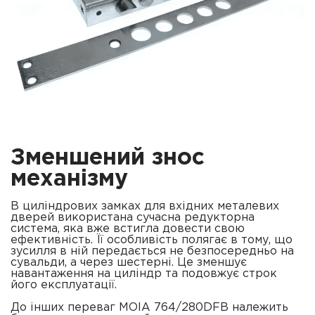
Зменшений знос
механізму
В циліндрових замках для вхідних металевих
дверей використана сучасна редукторна
система, яка вже встигла довести свою
ефективність. Її особливість полягає в тому, що
зусилля в ній передається не безпосередньо на
сувальди, а через шестерні. Це зменшує
навантаження на циліндр та подовжує строк
його експлуатації.
До інших переваг MOIA 764/280DFB належить