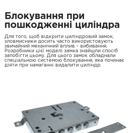
Блокування при
пошкодженні циліндра
Для того, щоб відкрити циліндровий замок,
зловмисники досить часто використовують
звичайний механічний вплив – вибивання.
Розробники цієї моделі замка знайшли спосіб
запобігти цьому. Для цього замок обладнали
спеціальною системою блокування, яка починає
діяти при намаганні видалити циліндр.