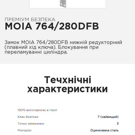
ПРЕМІУМ БЕЗПЕКА
MOIA 764/280DFB
Замок MOIA 764/280DFB нижній редукторний
(плавний хід ключа). Блокування при
переламуванні циліндра.
Течхнічні
характеристики