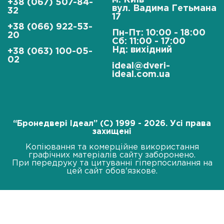
м. Київ
+38 (067) 507-84-
вул. Вадима Гетьмана
32
17
+38 (066) 922-53-
Пн-Пт: 10:00 - 18:00
20
Сб: 11:00 - 17:00
Нд: вихідний
+38 (063) 100-05-
02
ideal@dveri-
ideal.com.ua
“Бронедвері Ідеал” (C) 1999 - 2026. Усі права
захищені
Копіювання та комерційне використання
графічних матеріалів сайту заборонено.
При передруку та цитуванні гіперпосилання на
цей сайт обов'язкове.