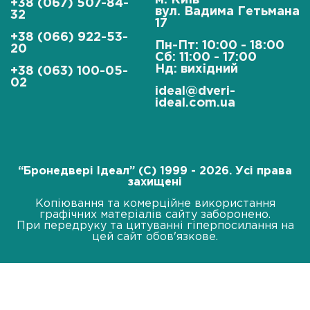
м. Київ
+38 (067) 507-84-
вул. Вадима Гетьмана
32
17
+38 (066) 922-53-
Пн-Пт: 10:00 - 18:00
20
Сб: 11:00 - 17:00
Нд: вихідний
+38 (063) 100-05-
02
ideal@dveri-
ideal.com.ua
“Бронедвері Ідеал” (C) 1999 - 2026. Усі права
захищені
Копіювання та комерційне використання
графічних матеріалів сайту заборонено.
При передруку та цитуванні гіперпосилання на
цей сайт обов'язкове.