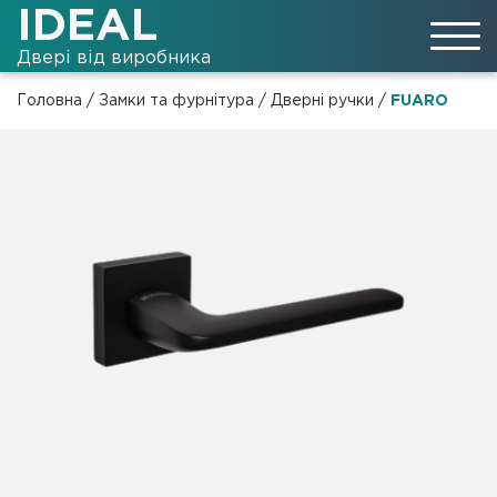
IDEAL
Двері від виробника
Головна
/
Замки та фурнітура
/
Дверні ручки
/
FUARO