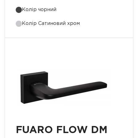
Колір чорний
Колір Сатиновий хром
FUARO FLOW DM