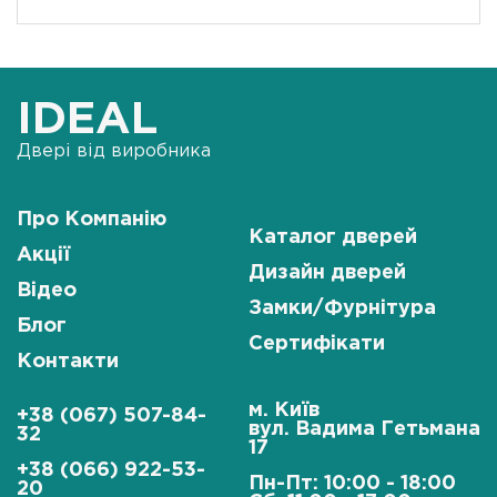
IDEAL
Двері від виробника
Про Компанію
Каталог дверей
Акції
Дизайн дверей
Відео
Замки/Фурнітура
Блог
Сертифікати
Контакти
м. Київ
+38 (067) 507-84-
вул. Вадима Гетьмана
32
17
+38 (066) 922-53-
Пн-Пт: 10:00 - 18:00
20