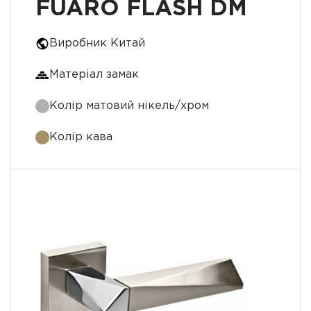
FUARO FLASH DM
Виробник Китай
Матеріал замак
Колір матовий нікель/хром
Колір кава