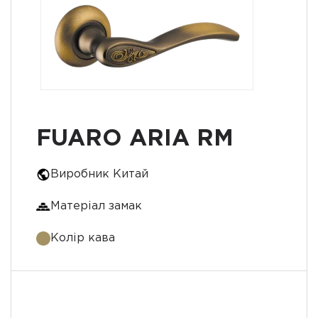
FUARO ARIA RM
Виробник Китай
Матеріал замак
Колір кава