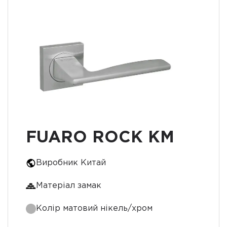
FUARO ROCK KM
Виробник Китай
Матеріал замак
Колір матовий нікель/хром