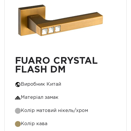
FUARO CRYSTAL
FLASH DM
Виробник Китай
Матеріал замак
Колір матовий нікель/хром
Колір кава