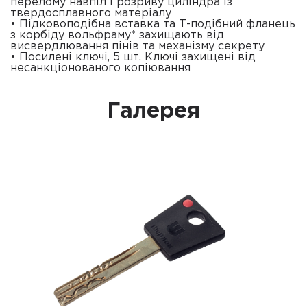
перелому навпіл і розриву циліндра із
твердосплавного матеріалу
• Підковоподібна вставка та Т-подібний фланець
з корбіду вольфраму* захищають від
висвердлювання пінів та механізму секрету
• Посилені ключі, 5 шт. Ключі захищені від
несанкціонованого копіювання
Галерея