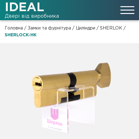
IDEAL
Двері від виробника
Головна
/
Замки та фурнітура
/
Циліндри
/
SHERLOK
/
SHERLOCK-HK