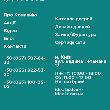
Двері від виробника
Про Компанію
Каталог дверей
Акції
Дизайн дверей
Відео
Замки/Фурнітура
Блог
Сертифікати
Контакти
м. Київ
+38 (067) 507-84-
вул. Вадима Гетьмана
32
17
+38 (066) 922-53-
Пн-Пт: 10:00 - 18:00
20
Сб: 11:00 - 17:00
Нд: вихідний
+38 (063) 100-05-
02
ideal@dveri-
ideal.com.ua