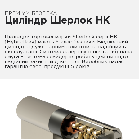
ПРЕМІУМ БЕЗПЕКА
Циліндр Шерлок HK
Циліндри торгової марки Sherlock серії HK
(Hybrid key) мають 5 клас безпеки. Бюджетний
циліндр з дуже гарним захистом та надійний в
експлуатації. Система лазерних пінів та гібридна
смуга – система слайдерів, робить цей циліндр
надійним захистом для оселі. Виробник надає
гарантію своєї продукції 5 років.