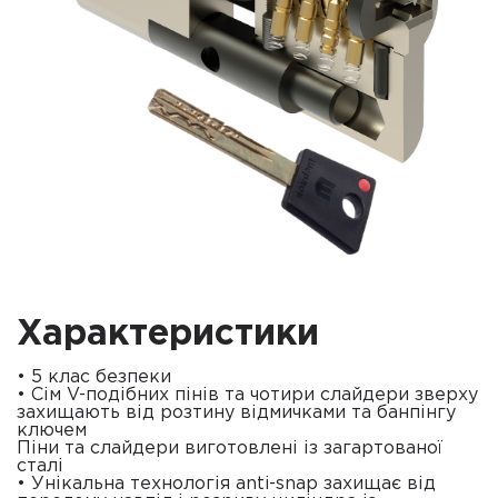
Характеристики
• 5 клас безпеки
• Сім V-подібних пінів та чотири слайдери зверху
захищають від розтину відмичками та банпінгу
ключем
Піни та слайдери виготовлені із загартованої
сталі
• Унікальна технологія anti-snap захищає від