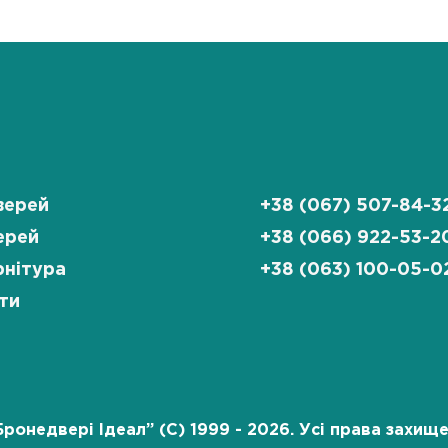
верей
+38 (067) 507-84-3
ерей
+38 (066) 922-53-2
нітура
+38 (063) 100-05-0
ти
Бронедвері Ідеал” (C) 1999 - 2026. Усі права захище