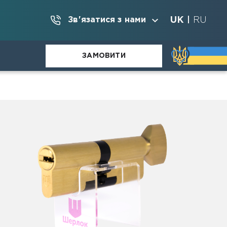
UK
RU
Зв'язатися з нами
|
ЗАМОВИТИ