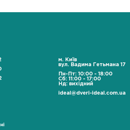
2
м. Київ
вул. Вадима Гетьмана 17
0
Пн-Пт: 10:00 - 18:00
2
Сб: 11:00 - 17:00
Нд: вихідний
ideal@dveri-ideal.com.ua
ні