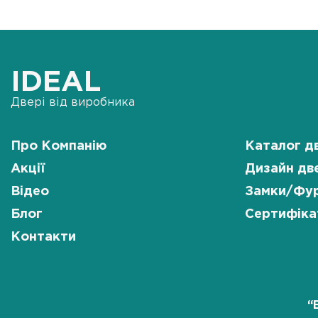
IDEAL
Двері від виробника
Про Компанію
Каталог д
Акції
Дизайн дв
Відео
Замки/Фур
Блог
Сертифіка
Контакти
“