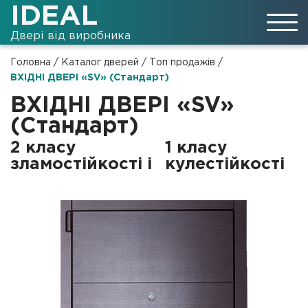
IDEAL
Двері від виробника
Головна
/
Каталог дверей
/
Топ продажів
/
ВХІДНІ ДВЕРІ «SV» (Стандарт)
ВХІДНІ ДВЕРІ «SV»
(Стандарт)
2 класу
1 класу
зламостійкості і
кулестійкості