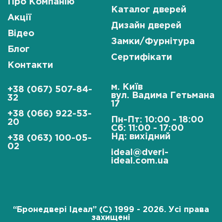
Про Компанію
Каталог дверей
Акції
Дизайн дверей
Відео
Замки/Фурнітура
Блог
Сертифікати
Контакти
м. Київ
+38 (067) 507-84-
вул. Вадима Гетьмана
32
17
+38 (066) 922-53-
Пн-Пт: 10:00 - 18:00
20
Сб: 11:00 - 17:00
Нд: вихідний
+38 (063) 100-05-
02
ideal@dveri-
ideal.com.ua
“Бронедвері Ідеал” (C) 1999 - 2026. Усі права
захищені