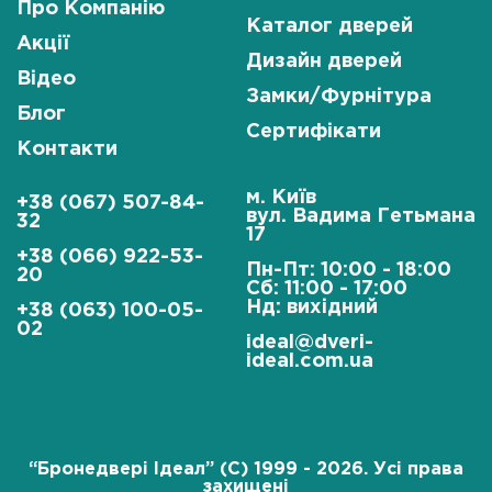
Про Компанію
Каталог дверей
Акції
Дизайн дверей
Відео
Замки/Фурнітура
Блог
Сертифікати
Контакти
м. Київ
+38 (067) 507-84-
вул. Вадима Гетьмана
32
17
+38 (066) 922-53-
Пн-Пт: 10:00 - 18:00
20
Сб: 11:00 - 17:00
Нд: вихідний
+38 (063) 100-05-
02
ideal@dveri-
ideal.com.ua
“Бронедвері Ідеал” (C) 1999 - 2026. Усі права
захищені