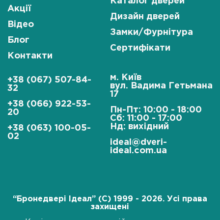
Каталог дверей
Акції
Дизайн дверей
Відео
Замки/Фурнітура
Блог
Сертифікати
Контакти
м. Київ
+38 (067) 507-84-
вул. Вадима Гетьмана
32
17
+38 (066) 922-53-
Пн-Пт: 10:00 - 18:00
20
Сб: 11:00 - 17:00
Нд: вихідний
+38 (063) 100-05-
02
ideal@dveri-
ideal.com.ua
“Бронедвері Ідеал” (C) 1999 - 2026. Усі права
захищені