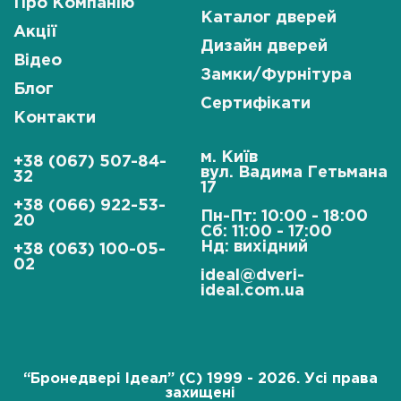
Про Компанію
Каталог дверей
Акції
Дизайн дверей
Відео
Замки/Фурнітура
Блог
Сертифікати
Контакти
м. Київ
+38 (067) 507-84-
вул. Вадима Гетьмана
32
17
+38 (066) 922-53-
Пн-Пт: 10:00 - 18:00
20
Сб: 11:00 - 17:00
Нд: вихідний
+38 (063) 100-05-
02
ideal@dveri-
ideal.com.ua
“Бронедвері Ідеал” (C) 1999 - 2026. Усі права
захищені