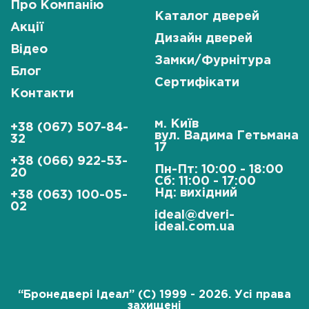
Про Компанію
Каталог дверей
Акції
Дизайн дверей
Відео
Замки/Фурнітура
Блог
Сертифікати
Контакти
м. Київ
+38 (067) 507-84-
вул. Вадима Гетьмана
32
17
+38 (066) 922-53-
Пн-Пт: 10:00 - 18:00
20
Сб: 11:00 - 17:00
Нд: вихідний
+38 (063) 100-05-
02
ideal@dveri-
ideal.com.ua
“Бронедвері Ідеал” (C) 1999 - 2026. Усі права
захищені