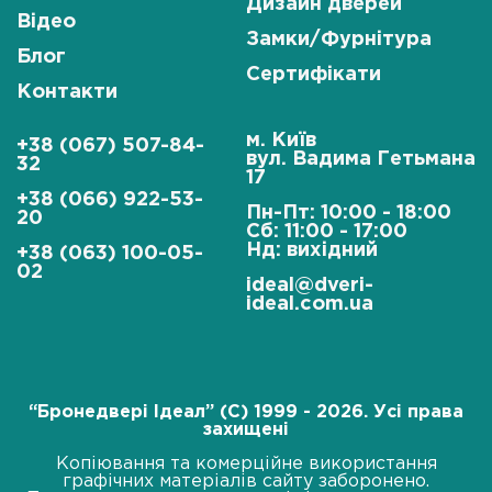
Дизайн дверей
Відео
Замки/Фурнітура
Блог
Сертифікати
Контакти
м. Київ
+38 (067) 507-84-
вул. Вадима Гетьмана
32
17
+38 (066) 922-53-
Пн-Пт: 10:00 - 18:00
20
Сб: 11:00 - 17:00
Нд: вихідний
+38 (063) 100-05-
02
ideal@dveri-
ideal.com.ua
“Бронедвері Ідеал” (C) 1999 - 2026. Усі права
захищені
Копіювання та комерційне використання
графічних матеріалів сайту заборонено.