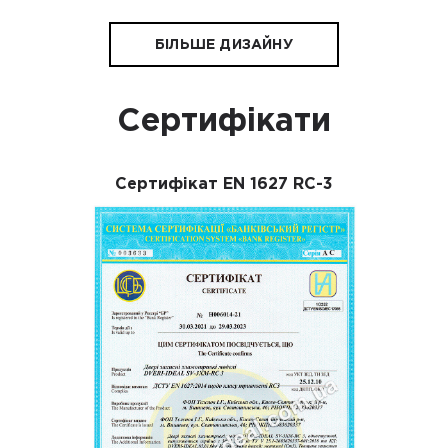
БІЛЬШЕ ДИЗАЙНУ
Сертифікати
Сертифікат EN 1627 RC-3