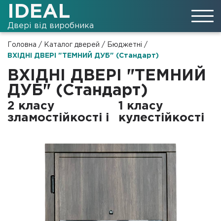
IDEAL
Двері від виробника
Головна
/
Каталог дверей
/
Бюджетні
/
ВХІДНІ ДВЕРІ "ТЕМНИЙ ДУБ" (Стандарт)
ВХІДНІ ДВЕРІ "ТЕМНИЙ
ДУБ" (Стандарт)
2 класу
1 класу
зламостійкості і
кулестійкості