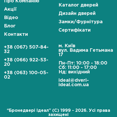
Про Компанію
Каталог дверей
Акції
Дизайн дверей
Відео
Замки/Фурнітура
Блог
Сертифікати
Контакти
м. Київ
+38 (067) 507-84-
вул. Вадима Гетьмана
32
17
+38 (066) 922-53-
Пн-Пт: 10:00 - 18:00
20
Сб: 11:00 - 17:00
Нд: вихідний
+38 (063) 100-05-
02
ideal@dveri-
ideal.com.ua
“Бронедвері Ідеал” (C) 1999 - 2026. Усі права
захищені